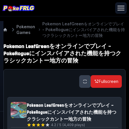
Pokemon LeafGreenをオンラインでプレイ
Pokemon
- PokeRogueにインスパイアされた機能を持
Games
つクラシックカントー地方の冒険
Pokemon LeafGreenをオンラインでプレイ -
PokeRogueにインスパイアされた機能を持つク
ラシックカントー地方の冒険
Fullscreen
Pokemon LeafGreenをオンラインでプレイ -
PokeRogueにインスパイアされた機能を持つ
クラシックカントー地方の冒険
4.2
/ 5
(
4,409
plays)