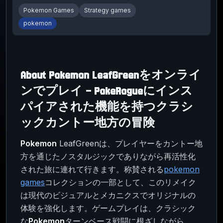
Pokemon Games
Strategy games
pokemon
About
Pokemon LeafGreenをオンライ
ンでプレイ - PokeRogueにインス
パイアされた機能を持つクラシ
ックカントー地方の冒険
Pokemon
LeafGreenは、プレイヤーをカントー地
方を通じたノスタルジックでありながら再活性化
された旅に連れて行きます。称賛される
pokemon
games
コレクションの一部として、このリメイク
は現代のビジュアルとメカニクスでオリジナルの
体験を強化します。ゲームプレイは、クラシック
な
Pokemon
ターンベース戦闘に根ざしながら、