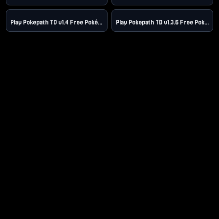
Play Pokepath TD v1.4 Free Pokémon Tower Defense Game Online
Play Pokepath TD v1.3.6 Free Pokémon Tower Defense Game Online