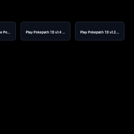
PokéPath TD: Free Pokémon Tower Defense Game Online
Play Pokepath TD v1.4 Free Pokémon Tower Defense Game Online
Play Pokepath TD v1.3.6 Free Pokémon Tower Defense Game Online