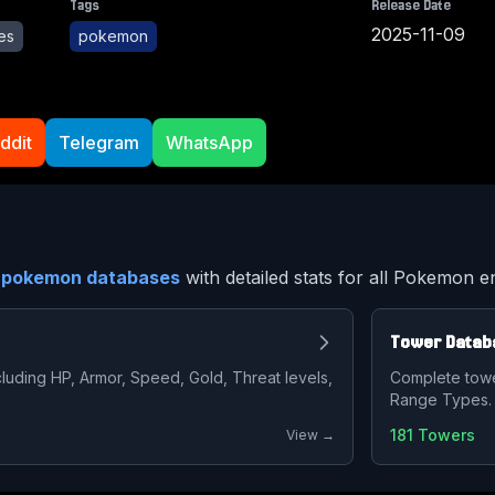
Tags
Release Date
2025-11-09
es
pokemon
ddit
Telegram
WhatsApp
e
pokemon databases
with detailed stats for all Pokemon 
Tower Datab
luding HP, Armor, Speed, Gold, Threat levels,
Complete tower
Range Types.
181 Towers
View →