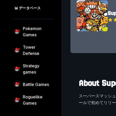
📊
データベース
Sup
Pokemon
Games
Tower
Defense
Strategy
games
About
Sup
Battle Games
スーパースマッシュブ
Roguelike
ールで初めてリリ
Games