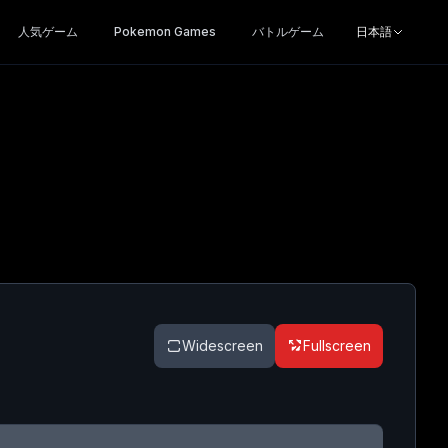
人気ゲーム
Pokemon Games
バトルゲーム
日本語
Widescreen
Fullscreen