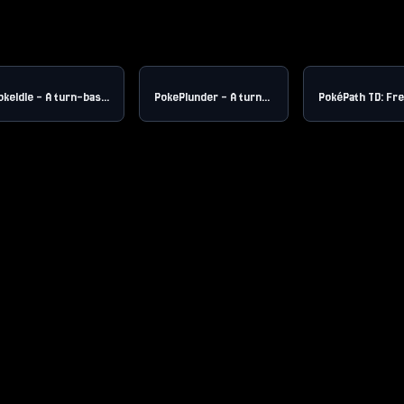
PokeIdle - A turn-based Pokemon roguelike game
PokePlunder - A turn-based Pokemon roguelike game