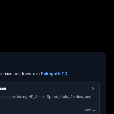
enemies and towers in
Pokepath TD
.
ase
 stats including HP, Armor, Speed, Gold, Abilities, and
View →