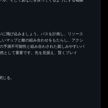
トル、そしてあなたを戻ってくるようにする報酬
ジに飛び込みましょう。パスを計画し、リソース
しいマップと敵の組み合わせをもたらし、アクシ
の予測不可能性と組み合わされた親しみやすいバ
依然として重要です。先を見据え、賢くプレイ
/閉じる。