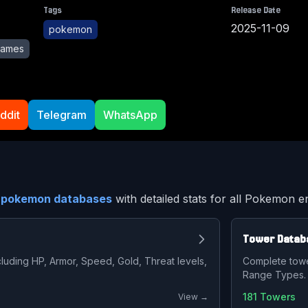
Tags
Release Date
2025-11-09
pokemon
games
ddit
Telegram
WhatsApp
e
pokemon databases
with detailed stats for all Pokemon 
Tower Datab
luding HP, Armor, Speed, Gold, Threat levels,
Complete tower
Range Types.
181 Towers
View →