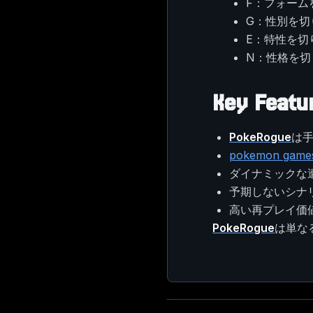
F：フォーム
G：性別を切
E：特性を切
N：性格を切
Key Featu
PokeRogue
は
pokemon game
ダイナミックな
予期しないシナ
高い再プレイ価
PokeRogue
は単な