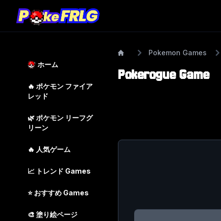
Pokemon Games
ホーム
Pokerogue Game
🔥
ポケモン ファイア
レッド
🌿
ポケモン リーフグ
リーン
🔥
人気ゲーム
📈
トレンド
Games
⭐
おすすめ
Games
🎨
塗り絵ページ