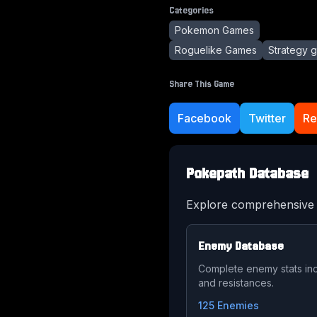
Categories
Pokemon Games
Roguelike Games
Strategy 
Share This Game
Facebook
Twitter
Re
Pokepath Database
Explore comprehensiv
Enemy Database
Complete enemy stats inc
and resistances.
125 Enemies