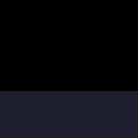
Pokepath TDゲーム