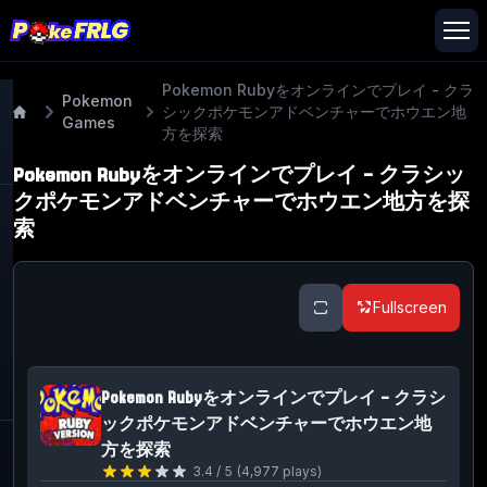
Pokemon Rubyをオンラインでプレイ - クラ
Pokemon
シックポケモンアドベンチャーでホウエン地
Games
方を探索
Pokemon Rubyをオンラインでプレイ - クラシッ
クポケモンアドベンチャーでホウエン地方を探
索
Fullscreen
Pokemon Rubyをオンラインでプレイ - クラシ
ックポケモンアドベンチャーでホウエン地
方を探索
3.4
/ 5
(
4,977
plays)