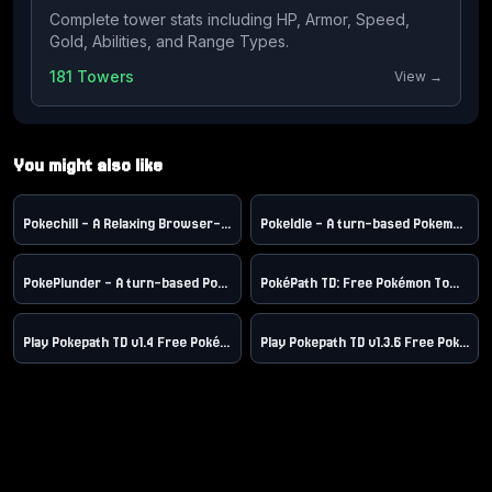
Complete tower stats including HP, Armor, Speed,
Gold, Abilities, and Range Types.
181 Towers
View →
You might also like
Pokechill – A Relaxing Browser-Based Pokemon-Style Idle RPG Game，Play free pokechill online.
PokeIdle - A turn-based Pokemon roguelike game
PokePlunder - A turn-based Pokemon roguelike game
PokéPath TD: Free Pokémon Tower Defense Game Online
Play Pokepath TD v1.4 Free Pokémon Tower Defense Game Online
Play Pokepath TD v1.3.6 Free Pokémon Tower Defense Game Online