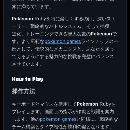
索に満ちています。
Pokemon
Rubyを特に楽しくするのは、深いスト
ーリー、戦略的なバトルシステム、そして捕獲、
進化、トレーニングできる膨大な数の
Pokemon
で
す。より広範な
pokemon games
ラインナップの一
部として、伝統的なメカニクスと、あなたを戻っ
てくるようにする魅力的な挑戦を完璧にバランス
させています。
How to Play
操作方法
キーボードとマウスを使用して
Pokemon
Rubyを
プレイします。画面上の指示が移動と戦闘を案内
します。他の
pokemon games
と同様に、戦略的な
チーム構築とタイプ相性が勝利の鍵となります。