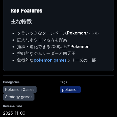
Key Features
主な特徴
クラシックなターンベース
Pokemon
バトル
広大なホウエン地方を探索
捕獲・進化できる200以上の
Pokemon
挑戦的なジムリーダーと四天王
象徴的な
pokemon games
シリーズの一部
Categories
Tags
Pokemon Games
pokemon
Strategy games
Release Date
2025-11-09