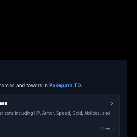
enemies and towers in
Pokepath TD
.
ase
 stats including HP, Armor, Speed, Gold, Abilities, and
View →