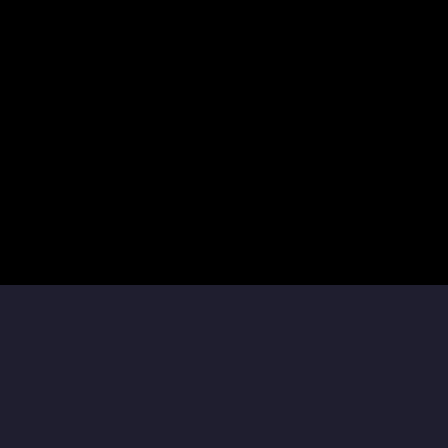
Pokepath TDゲーム