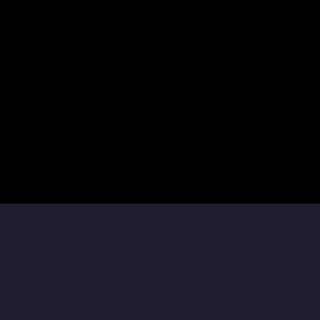
コミュニティ
Versions