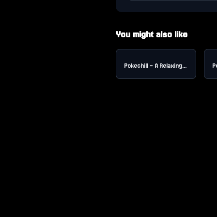
You might also like
Pokechill – A Relaxing Browser-Based Pokemon-Style Idle RPG Game，Play free pokechill online.