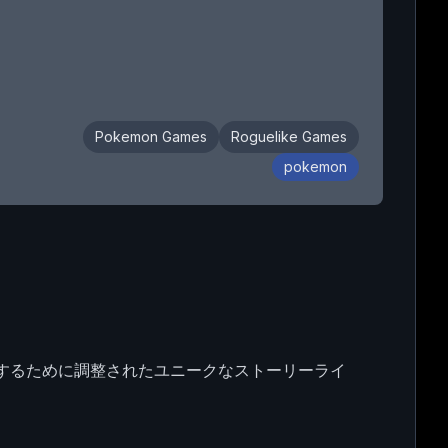
Pokemon Games
Roguelike Games
pokemon
供するために調整されたユニークなストーリーライ