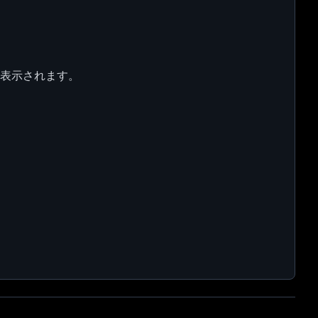
に表示されます。