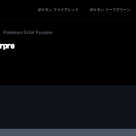
ポケモン ファイアレッド
ポケモン リーフグリーン
Pokémon Eclat Pourpre
rpre