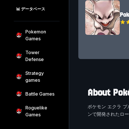
📊
データベース
Pok
Pokemon
Games
Tower
Defense
Strategy
games
About
Pok
Battle Games
ポケモン エクラ 
Roguelike
ンで開発されたロ
Games