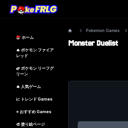
Pokemon Games
ホーム
Monster Duelist
🔥
ポケモン ファイア
レッド
🌿
ポケモン リーフグ
リーン
🔥
人気ゲーム
📈
トレンド
Games
⭐
おすすめ
Games
🎨
塗り絵ページ