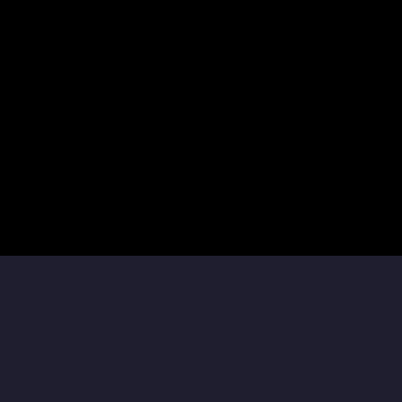
コミュニティ
Versions