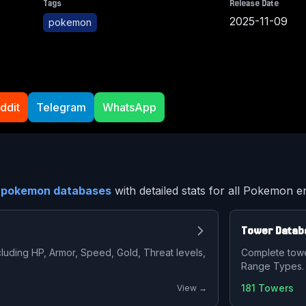
Tags
Release Date
2025-11-09
pokemon
ddit
Telegram
WhatsApp
e
pokemon databases
with detailed stats for all Pokemon 
Tower Datab
luding HP, Armor, Speed, Gold, Threat levels,
Complete tower
Range Types.
181 Towers
View →