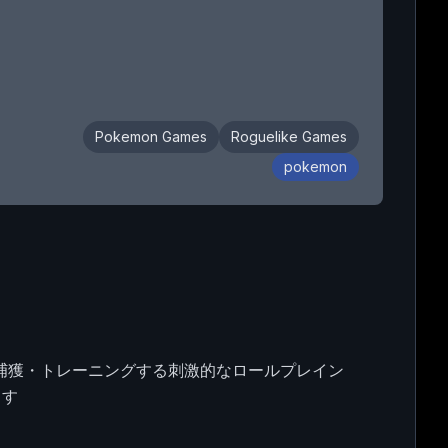
Pokemon Games
Roguelike Games
pokemon
ターを捕獲・トレーニングする刺激的なロールプレイン
ます