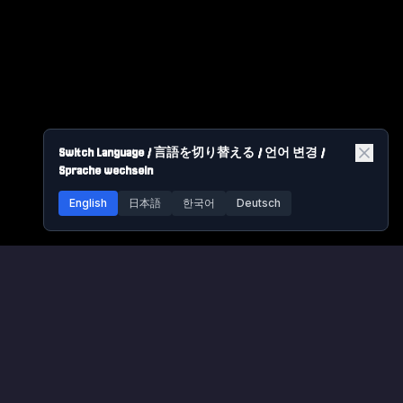
Switch Language / 言語を切り替える / 언어 변경 /
Sprache wechseln
English
日本語
한국어
Deutsch
Pokemon FRLG Games